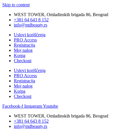
Skip to content
WEST TOWER, Omladinskih brigada 86, Beograd
+381 64 643 8 152
info@mdbeauty.rs
Uslovi korišćenja
PRO Access
Registracija
Moj nalog
Korpa
Checkout
Uslovi korišćenja
PRO Access
Registracija
Moj nalog
Korpa
Checkout
Facebook-f
Instagram
Youtube
WEST TOWER, Omladinskih brigada 86, Beograd
+381 64 643 8 152
info@mdbeauty.rs