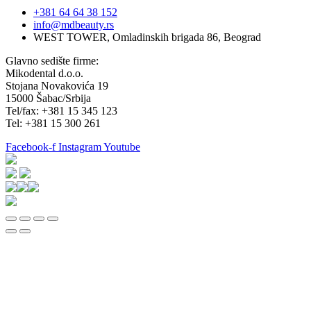
+381 64 64 38 152
info@mdbeauty.rs
WEST TOWER, Omladinskih brigada 86, Beograd
Glavno sedište firme:
Mikodental d.o.o.
Stojana Novakovića 19
15000 Šabac/Srbija
Tel/fax: +381 15 345 123
Tel: +381 15 300 261
Facebook-f
Instagram
Youtube