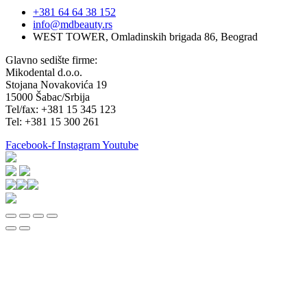
+381 64 64 38 152
info@mdbeauty.rs
WEST TOWER, Omladinskih brigada 86, Beograd
Glavno sedište firme:
Mikodental d.o.o.
Stojana Novakovića 19
15000 Šabac/Srbija
Tel/fax: +381 15 345 123
Tel: +381 15 300 261
Facebook-f
Instagram
Youtube