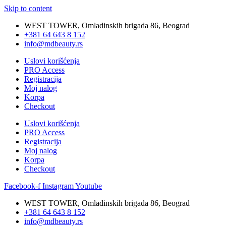
Skip to content
WEST TOWER, Omladinskih brigada 86, Beograd
+381 64 643 8 152
info@mdbeauty.rs
Uslovi korišćenja
PRO Access
Registracija
Moj nalog
Korpa
Checkout
Uslovi korišćenja
PRO Access
Registracija
Moj nalog
Korpa
Checkout
Facebook-f
Instagram
Youtube
WEST TOWER, Omladinskih brigada 86, Beograd
+381 64 643 8 152
info@mdbeauty.rs