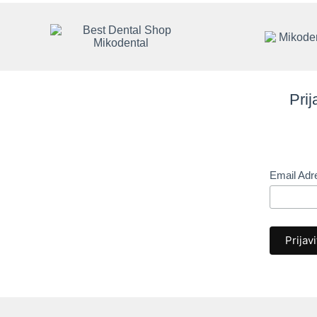
Prij
Email Ad