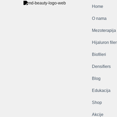
Home
O nama
Mezoterapija
Hijaluron filer
Biofileri
Densifiers
Blog
Edukacija
Shop
Akcije