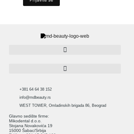
+381 64 64 38 152
info@mdbeauty.rs
WEST TOWER, Omladinskih brigada 86, Beograd
Glavno sedište firme:
Mikodental d.o.o.
Stojana Novakovića 19
15000 Šabac/Srbija