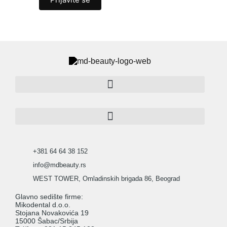
+381 64 64 38 152
info@mdbeauty.rs
WEST TOWER, Omladinskih brigada 86, Beograd
Glavno sedište firme:
Mikodental d.o.o.
Stojana Novakovića 19
15000 Šabac/Srbija