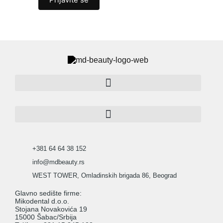
+381 64 64 38 152
info@mdbeauty.rs
WEST TOWER, Omladinskih brigada 86, Beograd
Glavno sedište firme:
Mikodental d.o.o.
Stojana Novakovića 19
15000 Šabac/Srbija