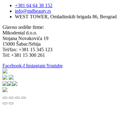
+381 64 64 38 152
info@mdbeauty.rs
WEST TOWER, Omladinskih brigada 86, Beograd
Glavno sedište firme:
Mikodental d.o.o.
Stojana Novakovića 19
15000 Šabac/Srbija
Tel/fax: +381 15 345 123
Tel: +381 15 300 261
Facebook-f
Instagram
Youtube