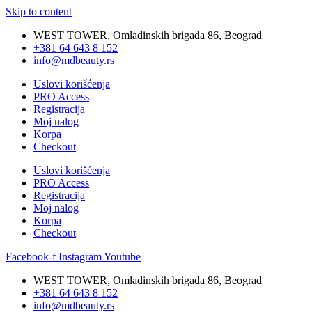
Skip to content
WEST TOWER, Omladinskih brigada 86, Beograd
+381 64 643 8 152
info@mdbeauty.rs
Uslovi korišćenja
PRO Access
Registracija
Moj nalog
Korpa
Checkout
Uslovi korišćenja
PRO Access
Registracija
Moj nalog
Korpa
Checkout
Facebook-f
Instagram
Youtube
WEST TOWER, Omladinskih brigada 86, Beograd
+381 64 643 8 152
info@mdbeauty.rs