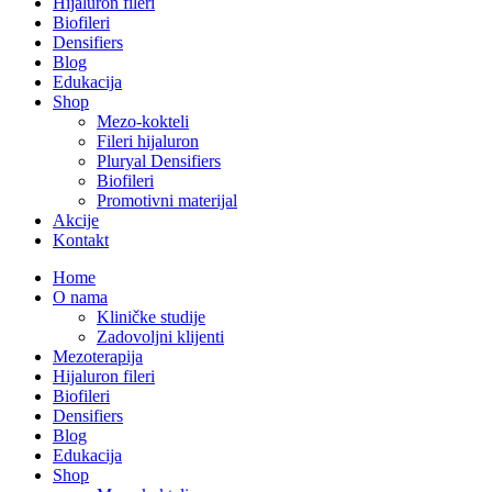
Hijaluron fileri
Biofileri
Densifiers
Blog
Edukacija
Shop
Mezo-kokteli
Fileri hijaluron
Pluryal Densifiers
Biofileri
Promotivni materijal
Akcije
Kontakt
Home
O nama
Kliničke studije
Zadovoljni klijenti
Mezoterapija
Hijaluron fileri
Biofileri
Densifiers
Blog
Edukacija
Shop