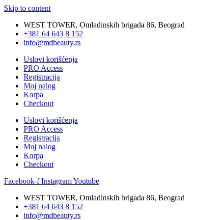
Skip to content
WEST TOWER, Omladinskih brigada 86, Beograd
+381 64 643 8 152
info@mdbeauty.rs
Uslovi korišćenja
PRO Access
Registracija
Moj nalog
Korpa
Checkout
Uslovi korišćenja
PRO Access
Registracija
Moj nalog
Korpa
Checkout
Facebook-f
Instagram
Youtube
WEST TOWER, Omladinskih brigada 86, Beograd
+381 64 643 8 152
info@mdbeauty.rs