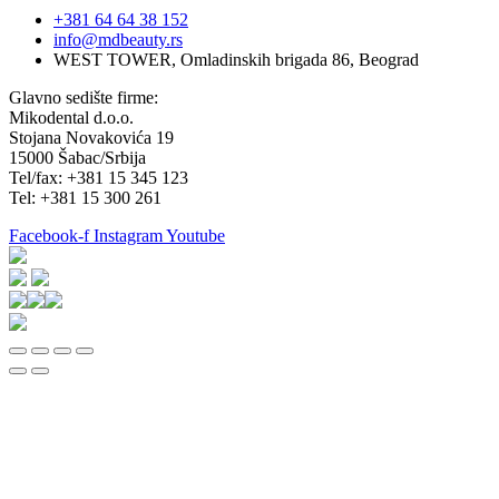
+381 64 64 38 152
info@mdbeauty.rs
WEST TOWER, Omladinskih brigada 86, Beograd
Glavno sedište firme:
Mikodental d.o.o.
Stojana Novakovića 19
15000 Šabac/Srbija
Tel/fax: +381 15 345 123
Tel: +381 15 300 261
Facebook-f
Instagram
Youtube