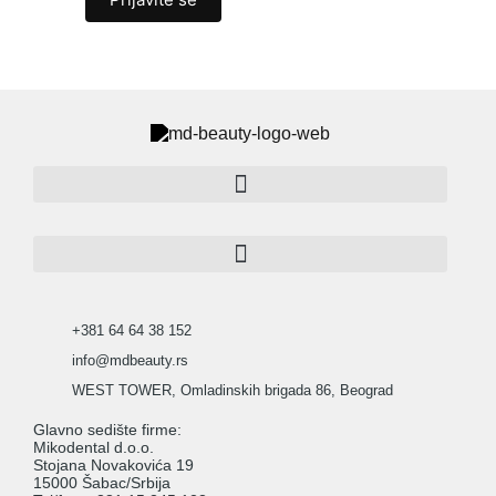
+381 64 64 38 152
info@mdbeauty.rs
WEST TOWER, Omladinskih brigada 86, Beograd
Glavno sedište firme:
Mikodental d.o.o.
Stojana Novakovića 19
15000 Šabac/Srbija