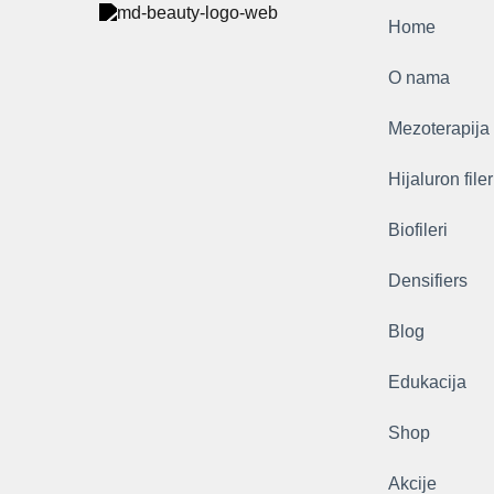
Home
O nama
Mezoterapija
Hijaluron filer
Biofileri
Densifiers
Blog
Edukacija
Shop
Akcije