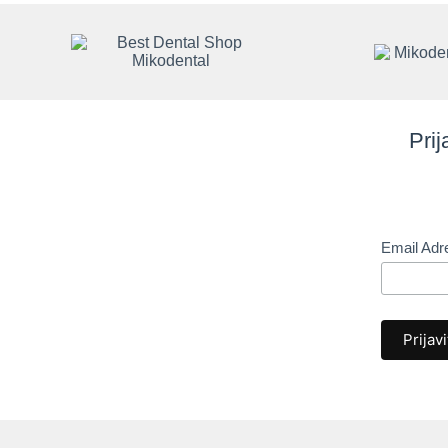
Prij
Email Ad