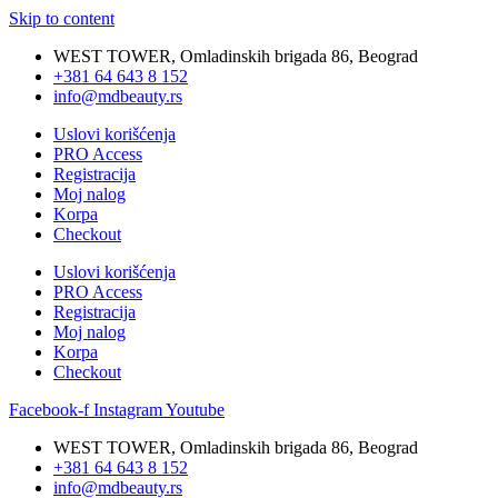
Skip to content
WEST TOWER, Omladinskih brigada 86, Beograd
+381 64 643 8 152
info@mdbeauty.rs
Uslovi korišćenja
PRO Access
Registracija
Moj nalog
Korpa
Checkout
Uslovi korišćenja
PRO Access
Registracija
Moj nalog
Korpa
Checkout
Facebook-f
Instagram
Youtube
WEST TOWER, Omladinskih brigada 86, Beograd
+381 64 643 8 152
info@mdbeauty.rs