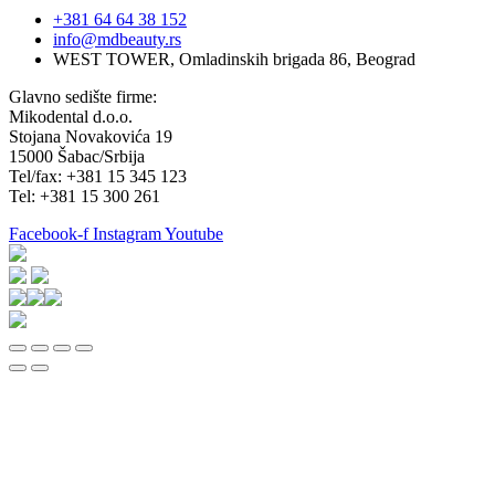
+381 64 64 38 152
info@mdbeauty.rs
WEST TOWER, Omladinskih brigada 86, Beograd
Glavno sedište firme:
Mikodental d.o.o.
Stojana Novakovića 19
15000 Šabac/Srbija
Tel/fax: +381 15 345 123
Tel: +381 15 300 261
Facebook-f
Instagram
Youtube