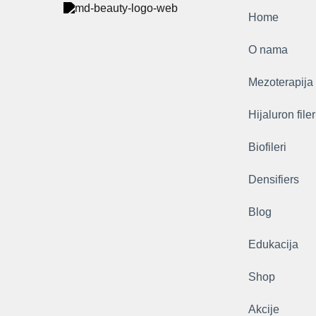
Home
O nama
Mezoterapija
Hijaluron filer
Biofileri
Densifiers
Blog
Edukacija
Shop
Akcije