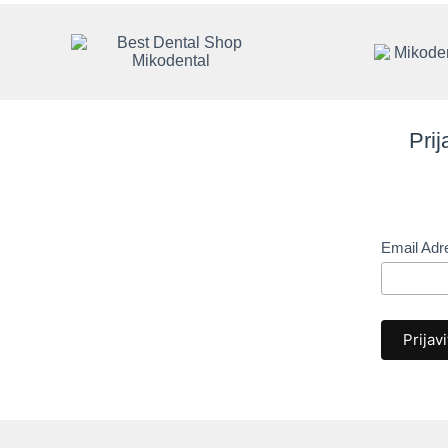
Prij
Email Ad