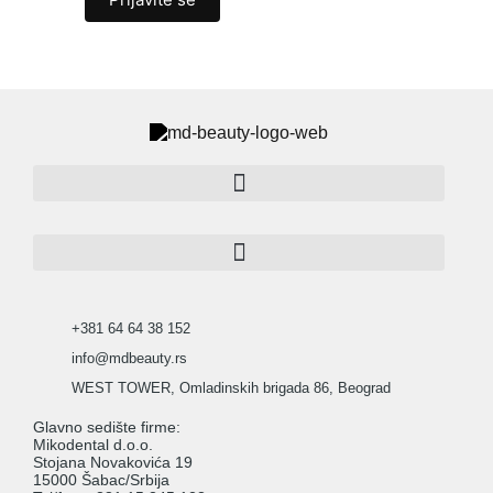
+381 64 64 38 152
info@mdbeauty.rs
WEST TOWER, Omladinskih brigada 86, Beograd
Glavno sedište firme:
Mikodental d.o.o.
Stojana Novakovića 19
15000 Šabac/Srbija