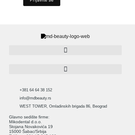
+381 64 64 38 152
info@mdbeauty.rs
WEST TOWER, Omladinskih brigada 86, Beograd
Glavno sedište firme:
Mikodental d.o.o.
Stojana Novakovića 19
15000 Šabac/Srbija