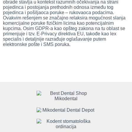
obrade stavlja u kontekst razumnih očekivanja na strani
pojedinca i postojanja prethodnih odnosa između tog
pojedinca i pošiljaoca poruke – rukovaoca podacima.
Ovakvim rešenjem se značajno relaksira mogućnost slanja
komercijalne poruke fizičkim licima kao potencijalnim
kupcima. Osim GDPR-a kao opšteg zakona na tu oblast se
primenjuje i tzv. E-Privacy direktiva EU, takođe kao lex
specialis i detaljnije razrađuje oglašavanje putem
elektronske pošte i SMS poruka.