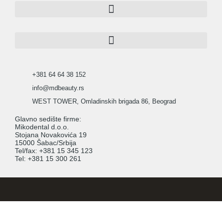
+381 64 64 38 152
info@mdbeauty.rs
WEST TOWER, Omladinskih brigada 86, Beograd
Glavno sedište firme:
Mikodental d.o.o.
Stojana Novakovića 19
15000 Šabac/Srbija
Tel/fax: +381 15 345 123
Tel: +381 15 300 261