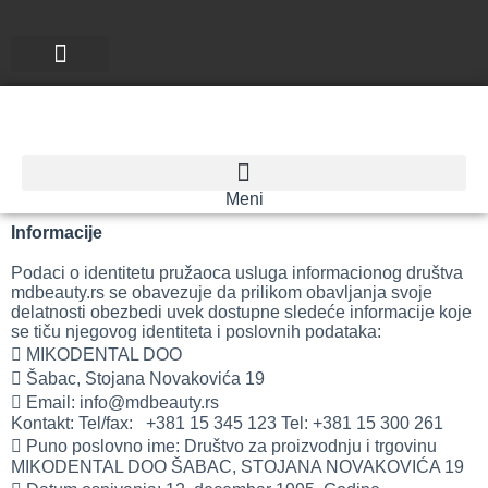
Uslovi korišćenja
PRO Access
Meni
Informacije
Podaci o identitetu pružaoca usluga informacionog društva
mdbeauty.rs se obavezuje da prilikom obavljanja svoje
delatnosti obezbedi uvek dostupne sledeće informacije koje
se tiču njegovog identiteta i poslovnih podataka:
 MIKODENTAL DOO
 Šabac, Stojana Novakovića 19
 Email: info@mdbeauty.rs
Kontakt: Tel/fax: +381 15 345 123 Tel: +381 15 300 261
 Puno poslovno ime: Društvo za proizvodnju i trgovinu
MIKODENTAL DOO ŠABAC, STOJANA NOVAKOVIĆA 19