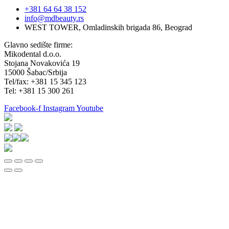
+381 64 64 38 152
info@mdbeauty.rs
WEST TOWER, Omladinskih brigada 86, Beograd
Glavno sedište firme:
Mikodental d.o.o.
Stojana Novakovića 19
15000 Šabac/Srbija
Tel/fax: +381 15 345 123
Tel: +381 15 300 261
Facebook-f
Instagram
Youtube