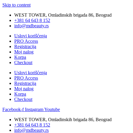
Skip to content
WEST TOWER, Omladinskih brigada 86, Beograd
+381 64 643 8 152
info@mdbeauty.rs
Uslovi korišćenja
PRO Access
Registracija
Moj nalog
Korpa
Checkout
Uslovi korišćenja
PRO Access
Registracija
Moj nalog
Korpa
Checkout
Facebook-f
Instagram
Youtube
WEST TOWER, Omladinskih brigada 86, Beograd
+381 64 643 8 152
info@mdbeauty.rs